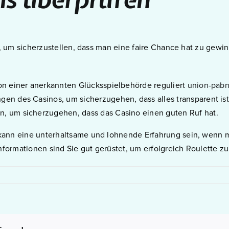
n, um sicherzustellen, dass man eine faire Chance hat zu gewin
on einer anerkannten Glücksspielbehörde reguliert
union-pabn
en des Casinos, um sicherzugehen, dass alles transparent ist
, um sicherzugehen, dass das Casino einen guten Ruf hat.
kann eine unterhaltsame und lohnende Erfahrung sein, wenn m
Informationen sind Sie gut gerüstet, um erfolgreich Roulette 