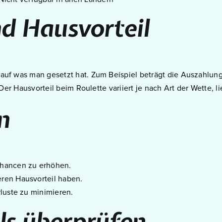
d Hausvorteil
f was man gesetzt hat. Zum Beispiel beträgt die Auszahlung 
Der Hausvorteil beim Roulette variiert je nach Art der Wette, 
n
chancen zu erhöhen.
ren Hausvorteil haben.
luste zu minimieren.
els überprüfen