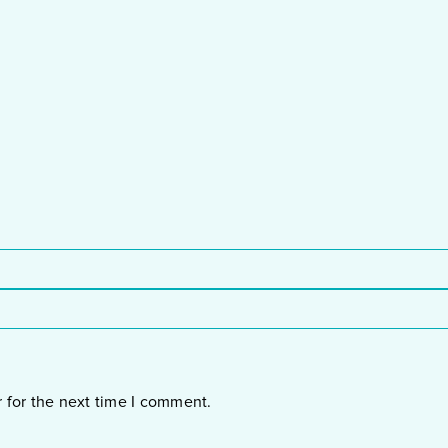
Created
keep
player
comin
back
 for the next time I comment.