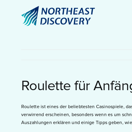
Skip
to
content
Roulette für Anfä
Roulette ist eines der beliebtesten Casinospiele, da
verwirrend erscheinen, besonders wenn es um schne
Auszahlungen erklären und einige
Tipps geben, wie