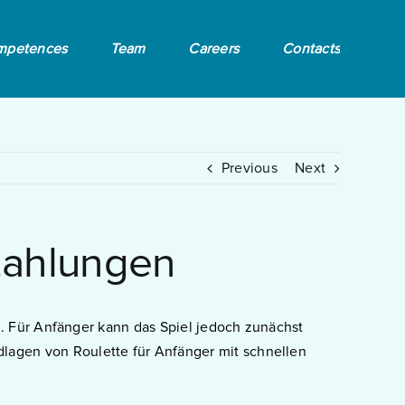
mpetences
Team
Careers
Contacts
Previous
Next
szahlungen
rd. Für Anfänger kann das Spiel jedoch zunächst
lagen von Roulette für Anfänger mit schnellen