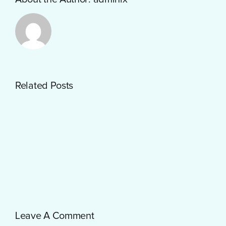
Related Posts
Принципы
работы
взаимодействующих
электронных
технологий
AGP
Pharma147940
Leave A Comment