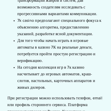
трансформации жанров и систем, дав
возможность создателям исследовать с
прогрессивными вариантами коммуникации.
7k casino предполагают специального фокуса к
объяснению алгоритма, предоставлению
указаний, разработке ясной документации.
Для того чтобы начать играть в игровые
автоматы в казино 7К на реальные деньги,
потребуется пройти простую регистрацию и
верификацию.
На сегодня коллекция игр в 7к казино
насчитывает до игровых автоматов, краш-
слотов, настольных, карточных аппаратов и
живых дилеров.
При регистрации можно использовать телефон, email
или профиль стороннего сервиса. Платформа