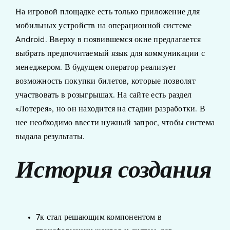
На игровой площадке есть только приложение для
мобильных устройств на операционной системе
Android. Вверху в появившемся окне предлагается
выбрать предпочитаемый язык для коммуникации с
менеджером. В будущем оператор реализует
возможность покупки билетов, которые позволят
участвовать в розыгрышах. На сайте есть раздел
«Лотерея», но он находится на стадии разработки. В
нее необходимо ввести нужный запрос, чтобы система
выдала результаты.
История создания
7к стал решающим компонентом в