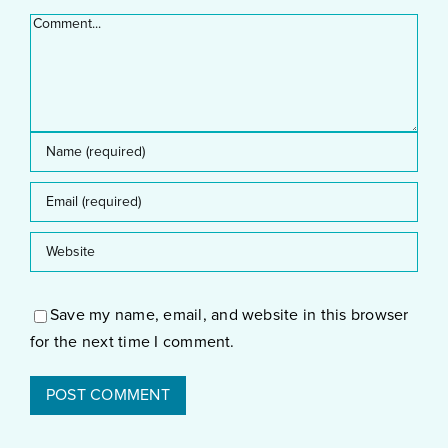
Comment
Save my name, email, and website in this browser
for the next time I comment.