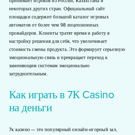
принимает игроков из России, Казахстана и
некоторых других стран. Официальный сайт
площадки содержит большой каталог игровых
автоматов от более чем 98 лицензионных
провайдеров. Клиенты тратят время и работу в
настройку решения для себя, что увеличивает
стоимость смены продукта. Это формирует серьезную
эмоциональную связь и превращает переход к
заменяющим системам эмоционально
затруднительным.
Как играть в 7К Casino
на деньги
7к казино — это популярный онлайн-игорный зал,