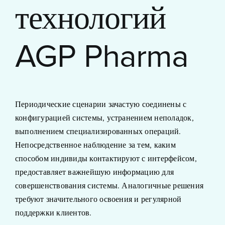
технологий
AGP Pharma
Периодические сценарии зачастую соединены с
конфигурацией системы, устранением неполадок,
выполнением специализированных операций.
Непосредственное наблюдение за тем, каким
способом индивиды контактируют с интерфейсом,
предоставляет важнейшую информацию для
совершенствования системы. Аналогичные решения
требуют значительного освоения и регулярной
поддержки клиентов.