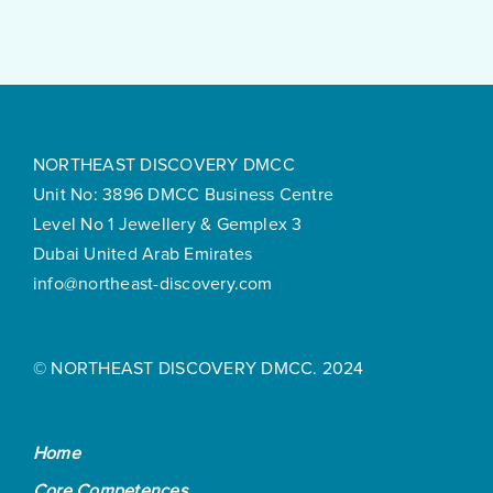
NORTHEAST DISCOVERY DMCC
Unit No: 3896 DMCC Business Centre
Level No 1 Jewellery & Gemplex 3
Dubai United Arab Emirates
info@northeast-discovery.com
© NORTHEAST DISCOVERY DMCC. 2024
Home
Core Competences