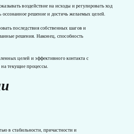
казывать воздействие на исходы и регулировать ход
ь осознанное решение и достичь желаемых целей.
ровать последствия собственных шагов и
еланные решения. Наконец, способность
вленных целей и эффективного контакта с
 на текущие процессы.
ии
тью в стабильности, причастности и