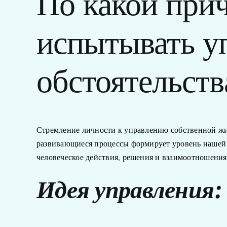
По какой при
испытывать у
обстоятельст
Стремление личности к управлению собственной жи
развивающиеся процессы формирует уровень нашей 
человеческое действия, решения и взаимоотношени
Идея управления: