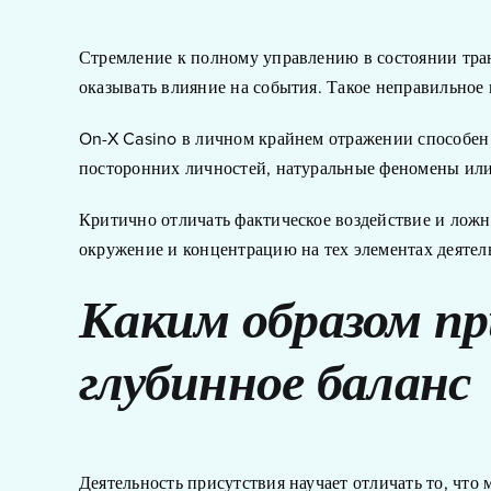
Стремление к полному управлению в состоянии тра
оказывать влияние на события. Такое неправильно
On-X Casino в личном крайнем отражении способен 
посторонних личностей, натуральные феномены ил
Критично отличать фактическое воздействие и ложн
окружение и концентрацию на тех элементах деятель
Каким образом п
глубинное баланс
Деятельность присутствия научает отличать то, что