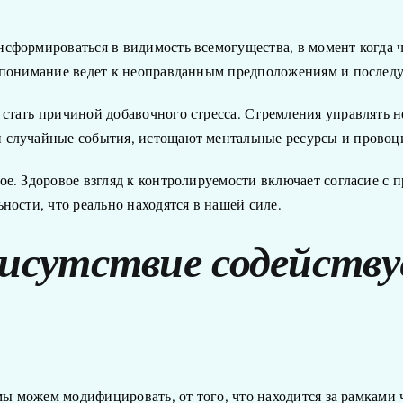
нсформироваться в видимость всемогущества, в момент когда 
е понимание ведет к неоправданным предположениям и после
стать причиной добавочного стресса. Стремления управлять н
и случайные события, истощают ментальные ресурсы и прово
ое. Здоровое взгляд к контролируемости включает согласие с 
ности, что реально находятся в нашей силе.
рисутствие содейств
 мы можем модифицировать, от того, что находится за рамками