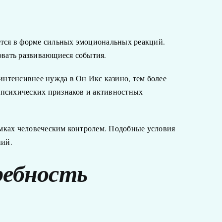
ется в форме сильных эмоциональных реакций.
ровать развивающиеся события.
интенсивнее нужда в Он Икс казино, тем более
о-психических признаков и активностных
амках человеческим контролем. Подобные условия
ний.
ребность