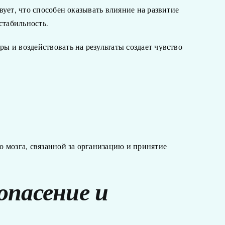
ует, что способен оказывать влияние на развитие
стабильность.
ы и воздействовать на результаты создает чувство
о мозга, связанной за организацию и принятие
опасение и