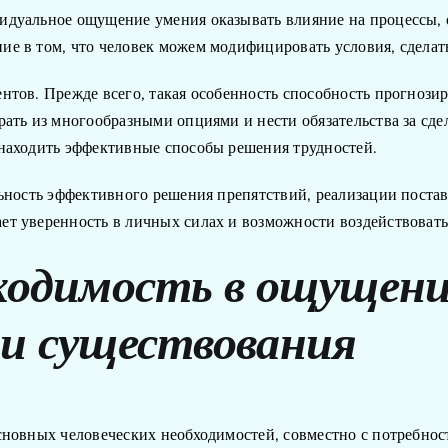
дуальное ощущение умения оказывать влияние на процессы, о
е в том, что человек можем модифицировать условия, сделат
нтов. Прежде всего, такая особенность способность прогнози
рать из многообразными опциями и нести обязательства за сд
 находить эффективные способы решения трудностей.
льность эффективного решения препятствий, реализации поста
т уверенность в личных силах и возможности воздействовать
ходимость в ощущен
и существования
сновных человеческих необходимостей, совместно с потребнос