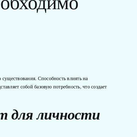
еобходимо
 существования. Способность влиять на
ставляет собой базовую потребность, что создает
ет для личности