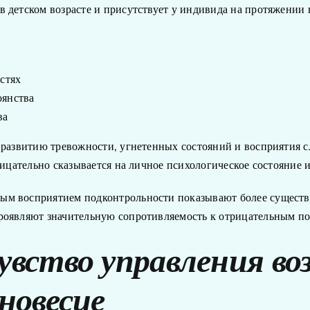
 детском возрасте и присутствует у индивида на протяжении в
стях
оянства
ва
к развитию тревожности, угнетенных состояний и восприятия с
трицательно сказывается на личное психологическое состояние
ым восприятием подконтрольности показывают более существ
проявляют значительную сопротивляемость к отрицательным 
увство управления во
новесие