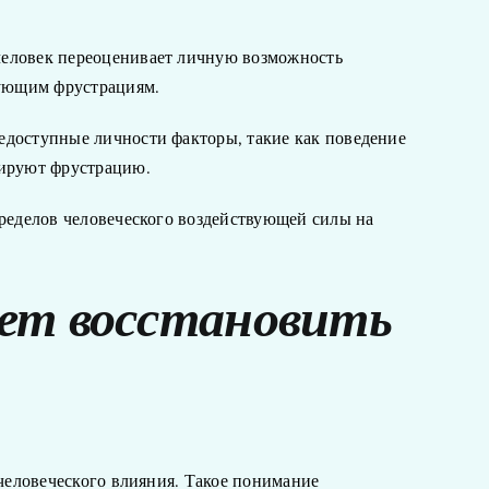
человек переоценивает личную возможность
дующим фрустрациям.
едоступные личности факторы, такие как поведение
цируют фрустрацию.
пределов человеческого воздействующей силы на
ует восстановить
 человеческого влияния. Такое понимание