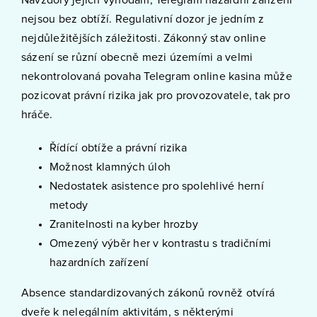
Navzdory jejich výhodám, Telegram hazardní zařízení
nejsou bez obtíží. Regulativní dozor je jedním z
nejdůležitějších záležitosti. Zákonný stav online
sázení se různí obecně mezi územími a velmi
nekontrolovaná povaha Telegram online kasina může
pozicovat právní rizika jak pro provozovatele, tak pro
hráče.
Řídící obtíže a právní rizika
Možnost klamných úloh
Nedostatek asistence pro spolehlivé herní
metody
Zranitelnosti na kyber hrozby
Omezený výběr her v kontrastu s tradičními
hazardních zařízení
Absence standardizovaných zákonů rovněž otvírá
dveře k nelegálním aktivitám, s některými