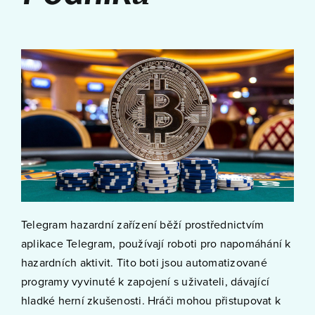
Telegram hazardní zařízení běží prostřednictvím
aplikace Telegram, používají roboti pro napomáhání k
hazardních aktivit. Tito boti jsou automatizované
programy vyvinuté k zapojení s uživateli, dávající
hladké herní zkušenosti. Hráči mohou přistupovat k