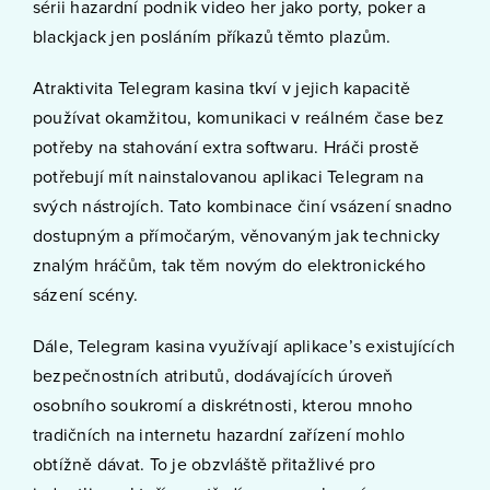
sérii hazardní podnik video her jako porty, poker a
blackjack jen posláním příkazů těmto plazům.
Atraktivita Telegram kasina tkví v jejich kapacitě
používat okamžitou, komunikaci v reálném čase bez
potřeby na stahování extra softwaru. Hráči prostě
potřebují mít nainstalovanou aplikaci Telegram na
svých nástrojích. Tato kombinace činí vsázení snadno
dostupným a přímočarým, věnovaným jak technicky
znalým hráčům, tak těm novým do elektronického
sázení scény.
Dále, Telegram kasina využívají aplikace’s existujících
bezpečnostních atributů, dodávajících úroveň
osobního soukromí a diskrétnosti, kterou mnoho
tradičních na internetu hazardní zařízení mohlo
obtížně dávat. To je obzvláště přitažlivé pro