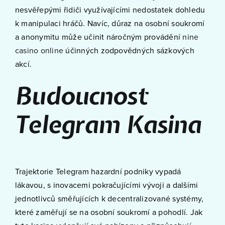
nesvěřepými řidiči využívajícími nedostatek dohledu
k manipulaci hráčů. Navíc, důraz na osobní soukromí
a anonymitu může učinit náročným provádění
nine
casino online
účinných zodpovědných sázkových
akcí.
Budoucnost
Telegram Kasina
Trajektorie Telegram hazardní podniky vypadá
lákavou, s inovacemi pokračujícími vývoji a dalšími
jednotlivců směřujících k decentralizované systémy,
které zaměřují se na osobní soukromí a pohodlí. Jak