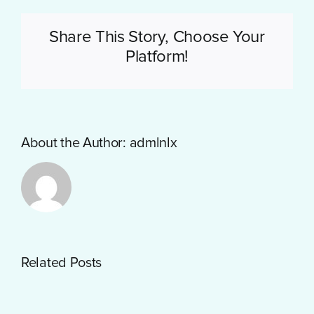
Share This Story, Choose Your
Platform!
About the Author:
admlnlx
Getting
Related Posts
Started
with