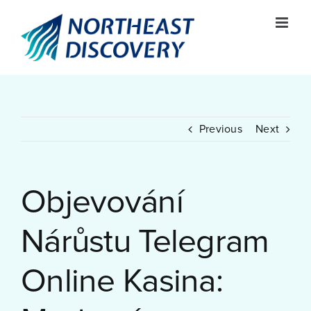
Skip
to
content
Previous
Next
Objevování
Nárůstu Telegram
Online Kasina: