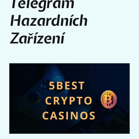
Telegram
Hazardních
Zařízení