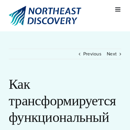
Skip
to
content
Previous
Next
Как
трансформируется
функциональный