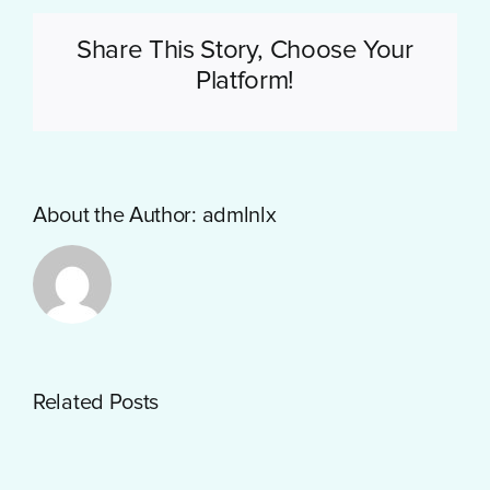
Share This Story, Choose Your
Platform!
About the Author:
admlnlx
Getting
Related Posts
Started
with
PayID