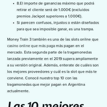
8.El importe de ganancias máximo que podrá
retirar el cliente será de 1.000€ (excluidos
premios Jackpot superiores a 1.000€).
Si parecen confusos, injustos o están diseñados
para que sea imposible ganar, es una trampa.
Money Train 3 también es una de las slots online que
casino online que más paga
más pagan en el
mercado. Esta segunda parte de la tragamonedas
lanzada previamente en el 2019 supera ampliamente
a su versión original. Además, enterate de cuáles son
los mejores proveedores y cuál es la slot que más te
conviene. Conocé nuestro top 10 con las
tragamonedas que mejor pagan en Argentina
actualmente.
Las 10 mejores