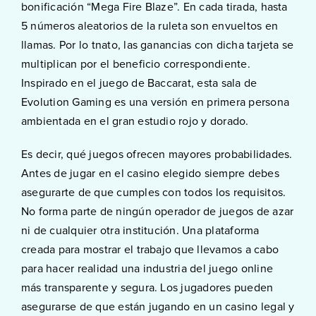
bonificación “Mega Fire Blaze”. En cada tirada, hasta
5 números aleatorios de la ruleta son envueltos en
llamas. Por lo tnato, las ganancias con dicha tarjeta se
multiplican por el beneficio correspondiente.
Inspirado en el juego de Baccarat, esta sala de
Evolution Gaming es una versión en primera persona
ambientada en el gran estudio rojo y dorado.
Es decir, qué juegos ofrecen mayores probabilidades.
Antes de jugar en el casino elegido siempre debes
asegurarte de que cumples con todos los requisitos.
No forma parte de ningún operador de juegos de azar
ni de cualquier otra institución. Una plataforma
creada para mostrar el trabajo que llevamos a cabo
para hacer realidad una industria del juego online
más transparente y segura. Los jugadores pueden
asegurarse de que están jugando en un casino legal y