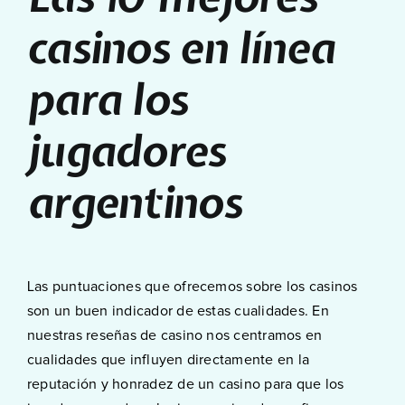
casinos en línea
para los
jugadores
argentinos
Las puntuaciones que ofrecemos sobre los casinos
son un buen indicador de estas cualidades. En
nuestras reseñas de casino nos centramos en
cualidades que influyen directamente en la
reputación y honradez de un casino para que los