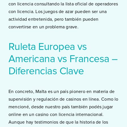
con licencia consultando la lista oficial de operadores
con licencia. Los juegos de azar pueden ser una
actividad entretenida, pero también pueden
convertirse en un problema grave.
Ruleta Europea vs
Americana vs Francesa –
Diferencias Clave
En concreto, Malta es un país pionero en materia de
supervisión y regulación de casinos en línea. Como lo
mencioné, desde nuestro país también podés jugar
online en un casino con licencia internacional.
Aunque hay testimonios de que la historia de los