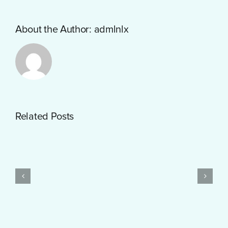
About the Author:
admlnlx
Related Posts
Casinos
Beste
Online
Online-
PayPal
Spielothek:
2024
125
Ventajas
Freispiele
de
ab
esta
1
forma
Einzahlung