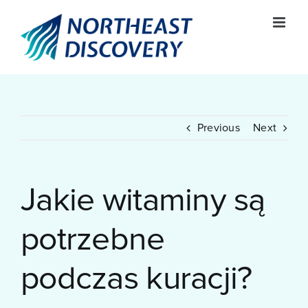
Skip
to
content
Previous
Next
Jakie witaminy są
potrzebne
podczas kuracji?