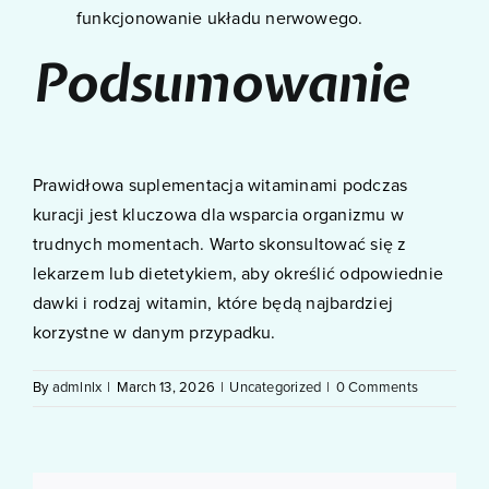
funkcjonowanie układu nerwowego.
Podsumowanie
Prawidłowa suplementacja witaminami podczas
kuracji jest kluczowa dla wsparcia organizmu w
trudnych momentach. Warto skonsultować się z
lekarzem lub dietetykiem, aby określić odpowiednie
dawki i rodzaj witamin, które będą najbardziej
korzystne w danym przypadku.
By
admlnlx
|
March 13, 2026
|
Uncategorized
|
0 Comments