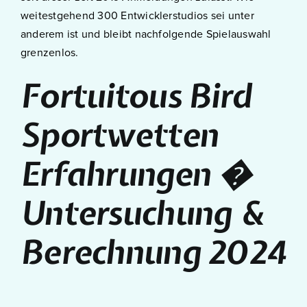
weitestgehend 300 Entwicklerstudios sei unter
anderem ist und bleibt nachfolgende Spielauswahl
grenzenlos.
Fortuitous Bird
Sportwetten
Erfahrungen �
Untersuchung &
Berechnung 2024