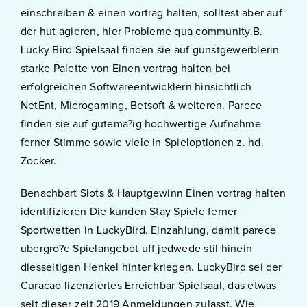
einschreiben & einen vortrag halten, solltest aber auf
der hut agieren, hier Probleme qua community.B.
Lucky Bird Spielsaal finden sie auf gunstgewerblerin
starke Palette von Einen vortrag halten bei
erfolgreichen Softwareentwicklern hinsichtlich
NetEnt, Microgaming, Betsoft & weiteren. Parece
finden sie auf gutema?ig hochwertige Aufnahme
ferner Stimme sowie viele in Spieloptionen z. hd.
Zocker.
Benachbart Slots & Hauptgewinn Einen vortrag halten
identifizieren Die kunden Stay Spiele ferner
Sportwetten in LuckyBird. Einzahlung, damit parece
ubergro?e Spielangebot uff jedwede stil hinein
diesseitigen Henkel hinter kriegen. LuckyBird sei der
Curacao lizenziertes Erreichbar Spielsaal, das etwas
seit dieser zeit 2019 Anmeldungen zulasst. Wie