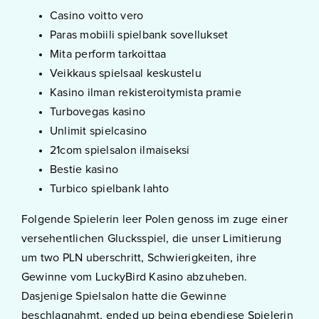
Casino voitto vero
Paras mobiili spielbank sovellukset
Mita perform tarkoittaa
Veikkaus spielsaal keskustelu
Kasino ilman rekisteroitymista pramie
Turbovegas kasino
Unlimit spielcasino
21com spielsalon ilmaiseksi
Bestie kasino
Turbico spielbank lahto
Folgende Spielerin leer Polen genoss im zuge einer
versehentlichen Glucksspiel, die unser Limitierung
um two PLN uberschritt, Schwierigkeiten, ihre
Gewinne vom LuckyBird Kasino abzuheben.
Dasjenige Spielsalon hatte die Gewinne
beschlagnahmt, ended up being ebendiese Spielerin