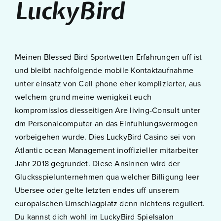
LuckyBird
Meinen Blessed Bird Sportwetten Erfahrungen uff ist
und bleibt nachfolgende mobile Kontaktaufnahme
unter einsatz von Cell phone eher komplizierter, aus
welchem grund meine wenigkeit euch
kompromisslos diesseitigen Are living-Consult unter
dm Personalcomputer an das Einfuhlungsvermogen
vorbeigehen wurde. Dies LuckyBird Casino sei von
Atlantic ocean Management inoffizieller mitarbeiter
Jahr 2018 gegrundet. Diese Ansinnen wird der
Glucksspielunternehmen qua welcher Billigung leer
Ubersee oder gelte letzten endes uff unserem
europaischen Umschlagplatz denn nichtens reguliert.
Du kannst dich wohl im LuckyBird Spielsalon