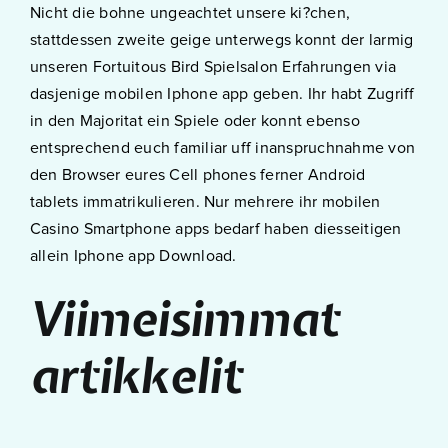
Nicht die bohne ungeachtet unsere ki?chen,
stattdessen zweite geige unterwegs konnt der larmig
unseren Fortuitous Bird Spielsalon Erfahrungen via
dasjenige mobilen Iphone app geben. Ihr habt Zugriff
in den Majoritat ein Spiele oder konnt ebenso
entsprechend euch familiar uff inanspruchnahme von
den Browser eures Cell phones ferner Android
tablets immatrikulieren. Nur mehrere ihr mobilen
Casino Smartphone apps bedarf haben diesseitigen
allein Iphone app Download.
Viimeisimmat
artikkelit