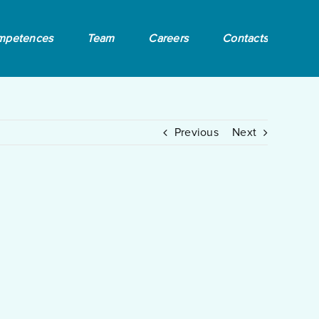
mpetences
Team
Careers
Contacts
Previous
Next