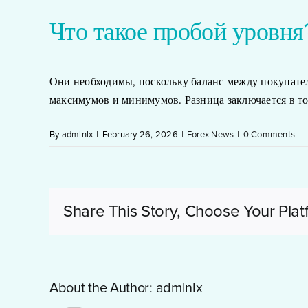
Что такое пробой уровня
Они необходимы, поскольку баланс между покупател
максимумов и минимумов. Разница заключается в то
By
admlnlx
|
February 26, 2026
|
Forex News
|
0 Comments
Share This Story, Choose Your Plat
About the Author:
admlnlx