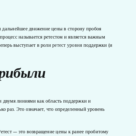
и дальнейшее движение цены в сторону пробоя
 процесс называется ретестом и является важным
теперь выступает в роли
ретест уровня
поддержки (и
прибыли
и двумя линиями как область поддержки и
ько раз. Это означает, что определенный уровень
Ретест — это возвращение цены к ранее пробитому