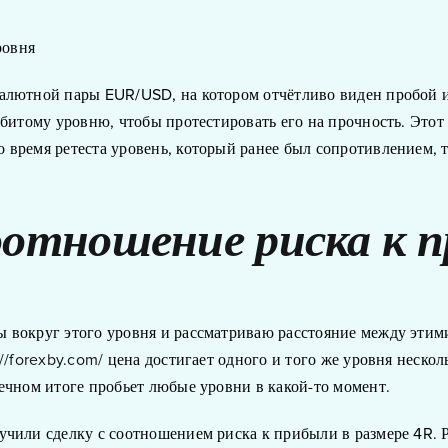
валютной пары EUR/USD, на котором отчётливо виден пробой 
обитому уровню, чтобы протестировать его на прочность. Этот
 время ретеста уровень, который ранее был сопротивлением, 
оотношение риска к 
 вокруг этого уровня и рассматриваю расстояние между этим
://forexby.com/
цена достигает одного и того же уровня нескол
ечном итоге пробьет любые уровни в какой-то момент.
учили сделку с соотношением риска к прибыли в размере 4R. 