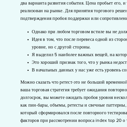
два варианта развития события. Цена пробьет его, 
реализован на рынке. Для принятия торгового реше
подтверждения пробоя поддержки или сопротивлени
Однако при любом торговом встиле вы не дол
Идея в том, что после перевеса одной из сторо
уровне, но с другой стороны.
Я выделил 5 наиболее важных вещей, на котор
Это хороший признак того, что у рынка недост
В начальных данных у нас уже есть уровень со
Можно сказать что ретест-это не большой временной
ваша торговая стратегия требует ожидания повторног
долгосрок, вы можете ожидать пробоя уровня нескол
как пин-бары, объемы, ретесты и свечные паттерны
который сформировался после повторного тестирова
факторов при рассмотрении вопроса index top 20 о т