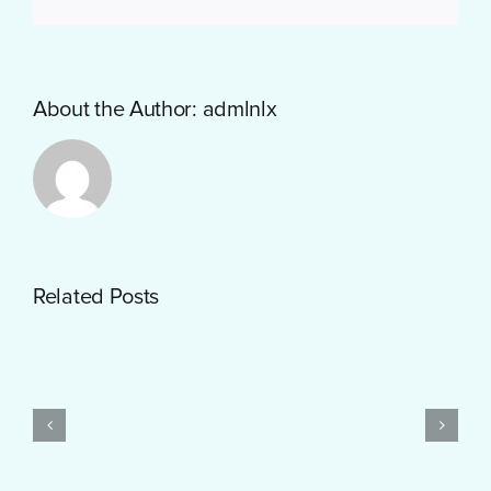
About the Author:
admlnlx
Getting
Related Posts
Started
with
PayID
Pokies
Test
$10
Post
Real
Created