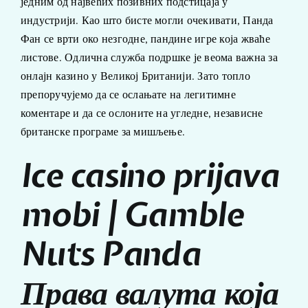
једним од највећих позивних подстицаја у
индустрији. Као што бисте могли очекивати, Панда
Фан се врти око незгодне, пандине игре која жваће
листове. Одлична служба подршке је веома важна за
онлајн казино у Великој Британији.
Зато топло
препоручујемо да се ослањате на легитимне
коментаре и да се ослоните на угледне, независне
британске програме за мишљење.
Ice casino prijava
mobi | Gamble
Nuts Panda
Права валута која