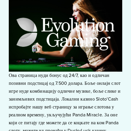
Ова страница нуди бонус од 24/7, као и одличан
позивни подстицај од 7.500 долара. Боље онлајн слот
игре нуде комбинацију одличне музике, боље слике и
занимљивих подстицаја. Локални казино Sloto'Cash
испробајте нашу веб страницу за играње слотова у
реалном времену, укључујући Panda Miracle. За оне
који се питају где можете да се коцкате на ком Panda
слоту, можете их пронаћи у DuckyLuck казину.