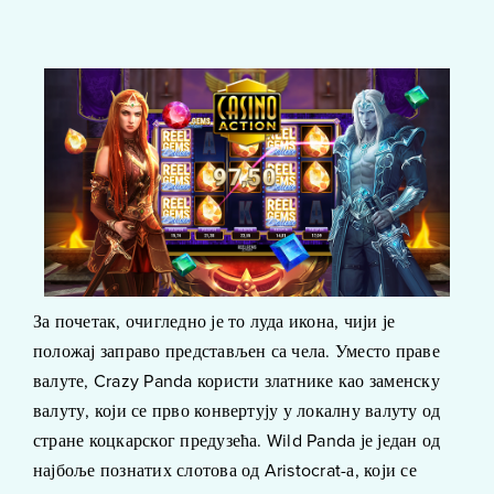
За почетак, очигледно је то луда икона, чији је
положај заправо представљен са чела. Уместо праве
валуте, Crazy Panda користи златнике као заменску
валуту, који се прво конвертују у локалну валуту од
стране коцкарског предузећа. Wild Panda је један од
најбоље познатих слотова од Aristocrat-а, који се